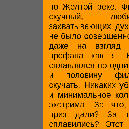
по Желтой реке. Ф
скучный, люби
захватывающих дух
не было совершенно
даже на взгляд т
профана как я. 
сплавлялся по одни
и половину фил
скучать. Никаких уб
и минимальное кол
экстрима. За что,
приз дали? За т
сплавились? Этот