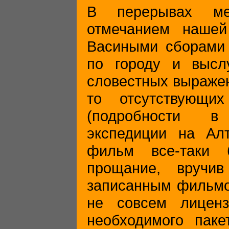
В перерывах ме
отмечанием нашей 
Васиными сборами 
по городу и высл
словестных выражен
то отсутствующи
(подробности 
экспедиции на Алт
фильм все-таки 
прощание, вручи
записанным фильмо
не совсем лиценз
необходимого паке