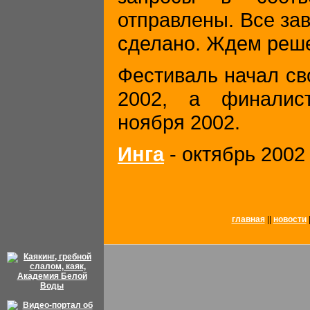
отправлены. Все за
сделано. Ждем реше
Фестиваль начал св
2002, а финалис
ноября 2002.
Инга
- октябрь 2002
главная
||
новости