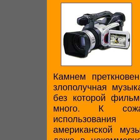
Камнем преткновен
злополучная музык
без которой фильм
много. К сожа
использования
американской музы