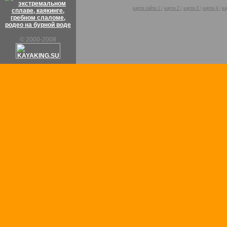
карта сайта 1
|
карта 2
|
карта 3
|
карта 4
|
ка
© 2000-2008