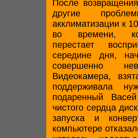
После возвращения
другие пробл
акклиматизации к 10
во времени, ко
перестает воспр
середине дня, нач
совершенно нев
Видеокамера, взят
поддерживала ну
подаренный Васе
чистого сердца дис
запуска и конве
компьютере отказалс