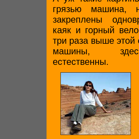
грязью машина, 
закреплены однов
каяк и горный вело
три раза выше этой
машины, здес
естественны.