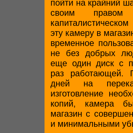
пойти на крайний ша
своим правом 
капиталистическом
эту камеру в магази
временное пользова
не без добрых лю
еще один диск с п
раз работающей. 
дней на перека
изготовление необх
копий, камера б
магазин с совершен
и минимальными уб