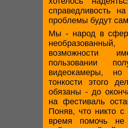
хотелось надеять
справедливость на
проблемы будут са
Мы - народ в сфер
необразованны
возможности и
пользовании полу
видеокамеры, но
тонкости этого де
обязаны - до оконч
на фестиваль оста
Поняв, что никто с
время помочь не 